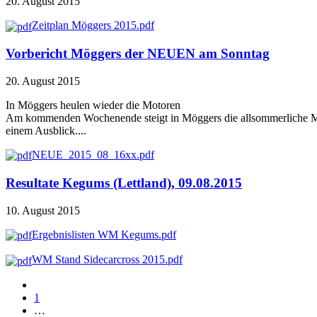
20. August 2015
Zeitplan Möggers 2015.pdf
Vorbericht Möggers der NEUEN am Sonntag
20. August 2015
In Möggers heulen wieder die Motoren
Am kommenden Wochenende steigt in Möggers die allsommerliche Mo
einem Ausblick....
NEUE_2015_08_16xx.pdf
Resultate Kegums (Lettland), 09.08.2015
10. August 2015
Ergebnislisten WM Kegums.pdf
WM Stand Sidecarcross 2015.pdf
1
…