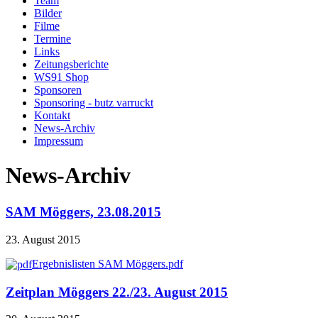
Team
Bilder
Filme
Termine
Links
Zeitungsberichte
WS91 Shop
Sponsoren
Sponsoring - butz varruckt
Kontakt
News-Archiv
Impressum
News-Archiv
SAM Möggers, 23.08.2015
23. August 2015
Ergebnislisten SAM Möggers.pdf
Zeitplan Möggers 22./23. August 2015