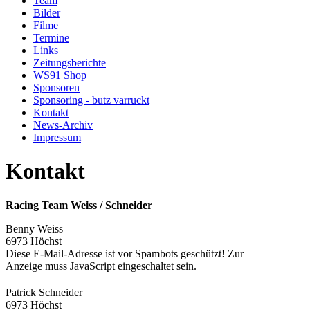
Team
Bilder
Filme
Termine
Links
Zeitungsberichte
WS91 Shop
Sponsoren
Sponsoring - butz varruckt
Kontakt
News-Archiv
Impressum
Kontakt
Racing Team Weiss / Schneider
Benny Weiss
6973 Höchst
Diese E-Mail-Adresse ist vor Spambots geschützt! Zur
Anzeige muss JavaScript eingeschaltet sein.
Patrick Schneider
6973 Höchst