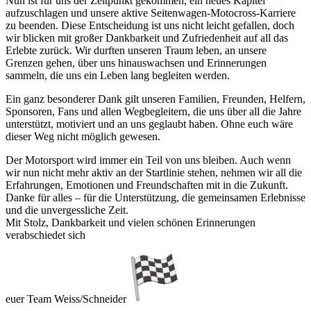
Nun ist für uns der Zeitpunkt gekommen, ein neues Kapitel
aufzuschlagen und unsere aktive Seitenwagen-Motocross-Karriere
zu beenden. Diese Entscheidung ist uns nicht leicht gefallen, doch
wir blicken mit großer Dankbarkeit und Zufriedenheit auf all das
Erlebte zurück. Wir durften unseren Traum leben, an unsere
Grenzen gehen, über uns hinauswachsen und Erinnerungen
sammeln, die uns ein Leben lang begleiten werden.
Ein ganz besonderer Dank gilt unseren Familien, Freunden, Helfern,
Sponsoren, Fans und allen Wegbegleitern, die uns über all die Jahre
unterstützt, motiviert und an uns geglaubt haben. Ohne euch wäre
dieser Weg nicht möglich gewesen.
Der Motorsport wird immer ein Teil von uns bleiben. Auch wenn
wir nun nicht mehr aktiv an der Startlinie stehen, nehmen wir all die
Erfahrungen, Emotionen und Freundschaften mit in die Zukunft.
Danke für alles – für die Unterstützung, die gemeinsamen Erlebnisse
und die unvergessliche Zeit.
Mit Stolz, Dankbarkeit und vielen schönen Erinnerungen
verabschiedet sich
euer Team Weiss/Schneider