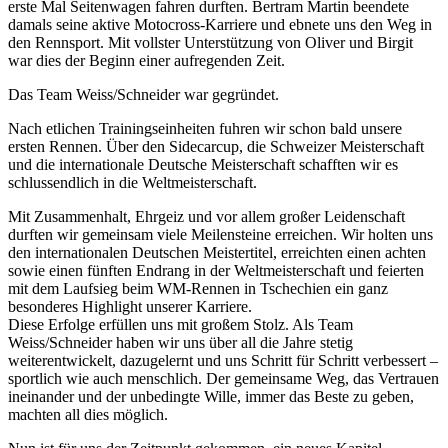
erste Mal Seitenwagen fahren durften. Bertram Martin beendete
damals seine aktive Motocross-Karriere und ebnete uns den Weg in
den Rennsport. Mit vollster Unterstützung von Oliver und Birgit
war dies der Beginn einer aufregenden Zeit.
Das Team Weiss/Schneider war gegründet.
Nach etlichen Trainingseinheiten fuhren wir schon bald unsere
ersten Rennen. Über den Sidecarcup, die Schweizer Meisterschaft
und die internationale Deutsche Meisterschaft schafften wir es
schlussendlich in die Weltmeisterschaft.
Mit Zusammenhalt, Ehrgeiz und vor allem großer Leidenschaft
durften wir gemeinsam viele Meilensteine erreichen. Wir holten uns
den internationalen Deutschen Meistertitel, erreichten einen achten
sowie einen fünften Endrang in der Weltmeisterschaft und feierten
mit dem Laufsieg beim WM-Rennen in Tschechien ein ganz
besonderes Highlight unserer Karriere.
Diese Erfolge erfüllen uns mit großem Stolz. Als Team
Weiss/Schneider haben wir uns über all die Jahre stetig
weiterentwickelt, dazugelernt und uns Schritt für Schritt verbessert –
sportlich wie auch menschlich. Der gemeinsame Weg, das Vertrauen
ineinander und der unbedingte Wille, immer das Beste zu geben,
machten all dies möglich.