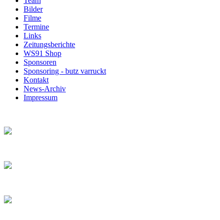
Team
Bilder
Filme
Termine
Links
Zeitungsberichte
WS91 Shop
Sponsoren
Sponsoring - butz varruckt
Kontakt
News-Archiv
Impressum